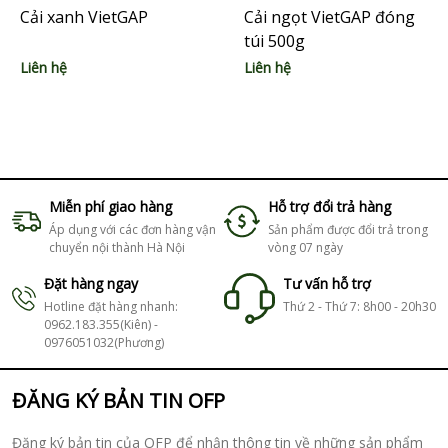
Cải xanh VietGAP
Cải ngọt VietGAP đóng
túi 500g
Liên hệ
Liên hệ
Miễn phí giao hàng
Hỗ trợ đổi trả hàng
Áp dụng với các đơn hàng vận
Sản phẩm được đổi trả trong
chuyển nội thành Hà Nội
vòng 07 ngày
Đặt hàng ngay
Tư vấn hỗ trợ
Hotline đặt hàng nhanh:
Thứ 2 - Thứ 7: 8h00 - 20h30
0962.183.355(Kiên) -
0976051032(Phương)
ĐĂNG KÝ BẢN TIN OFP
Đăng ký bản tin của OFP để nhận thông tin về những sản phẩm