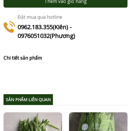
Thêm vào giỏ hàng
Đặt mua qua hotline
0962.183.355(Kiên) -
0976051032(Phương)
Chi tiết sản phẩm
SẢN PHẨM LIÊN QUAN