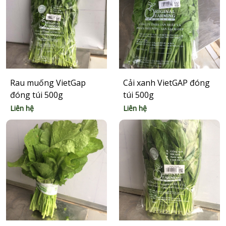
Rau muống VietGap
Cải xanh VietGAP đóng
đóng túi 500g
túi 500g
Liên hệ
Liên hệ