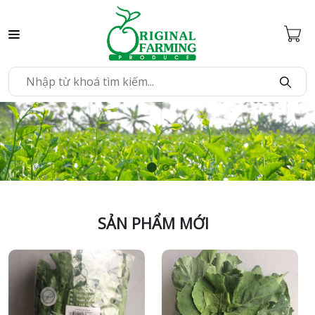
SẢN PHẨM MỚI