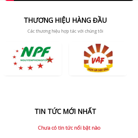
THƯƠNG HIỆU HÀNG ĐẦU
Các thương hiệu hợp tác với chúng tôi
TIN TỨC MỚI NHẤT
Chưa có tin tức nổi bật nào