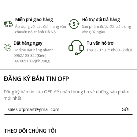
Miễn phí giao hàng
Hỗ trợ đổi trả hàng
Áp dụng với các đơn hàng vận
Sản phẩm được đổi trả trong
chuyển nội thành Hà Nội
vòng 07 ngày
Đặt hàng ngay
Tư vấn hỗ trợ
Hotline đặt hàng nhanh:
Thứ 2 - Thứ 7: 8h00 - 20h30
0962.183.355(Kiên) -
0976051032(Phương)
ĐĂNG KÝ BẢN TIN OFP
Đăng ký bản tin của OFP để nhận thông tin về những sản phẩm
mới nhất.
GỬI
THEO DÕI CHÚNG TÔI